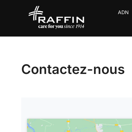
Aller
au
ADN
contenu
Contactez-nous