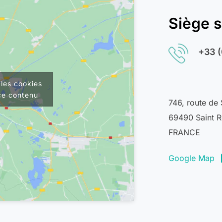
Siège s
+
33 (
les cookies
ce contenu
746, route de
69490 Saint 
FRANCE
Google Map