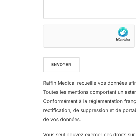
Raffin Medical recueille vos données afi
Toutes les mentions comportant un astéri
Conformément à la réglementation frança
rectification, de suppression et de port
de vos données.
Vous seul pouvez exercer ces droits sur