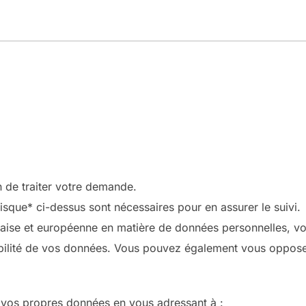
n de traiter votre demande.
sque* ci-dessus sont nécessaires pour en assurer le suivi.
ise et européenne en matière de données personnelles, vou
abilité de vos données. Vous pouvez également vous opposer, 
 vos propres données en vous adressant à :