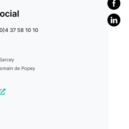
ocial
0)4 37 58 10 10
 Sarcey
Romain de Popey