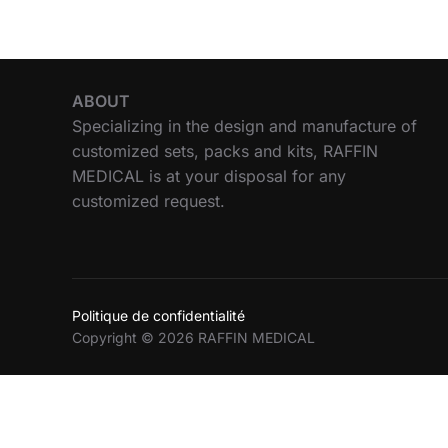
ABOUT
Specializing in the design and manufacture of
customized sets, packs and kits, RAFFIN
MEDICAL is at your disposal for any
customized request.
Politique de confidentialité
Copyright © 2026 RAFFIN MEDICAL