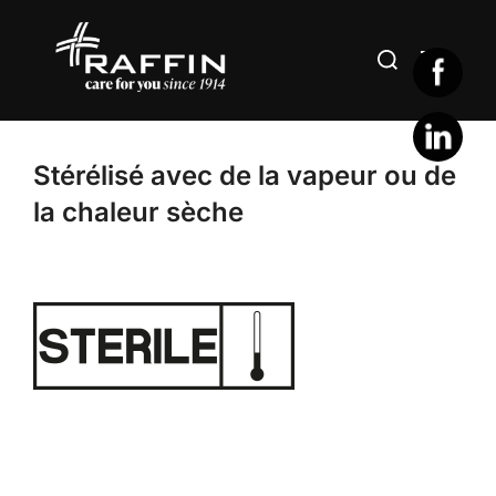
Aller
au
Rechercher :
PERMUT
contenu
Stérélisé avec de la vapeur ou de
la chaleur sèche