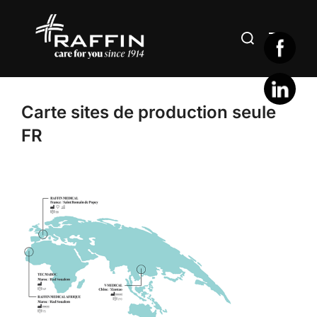
Aller
au
Rechercher :
PERMUT
contenu
Carte sites de production seule
FR