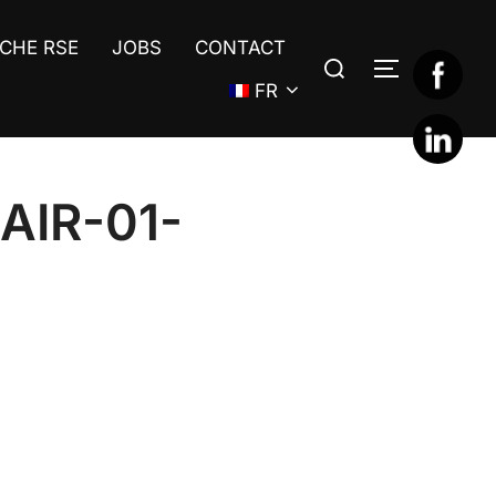
CHE RSE
JOBS
CONTACT
Rechercher :
PERMUTER
FR
AIR-01-