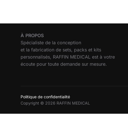
À
PROPOS
Spécialiste de la conception
et la fabrication de sets, packs et kits
personnalisés, RAFFIN MEDICAL est à votre
écoute pour toute demande sur mesure.
Politique de confidentialité
Copyright © 2026 RAFFIN MEDICAL