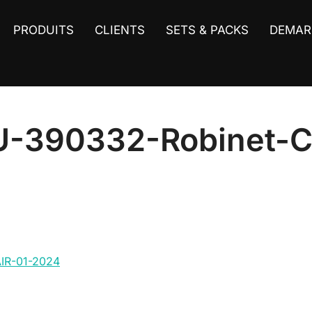
PRODUITS
CLIENTS
SETS & PACKS
DEMAR
U-390332-Robinet-C
IR-01-2024