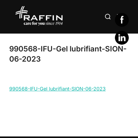
Aller
au
Rechercher :
PERMUT
contenu
990568-IFU-Gel lubrifiant-SION-
06-2023
990568-IFU-Gel lubrifiant-SION-06-2023