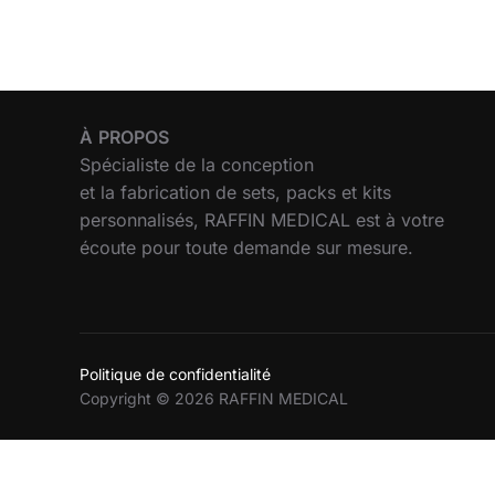
À
PROPOS
Spécialiste de la conception
et la fabrication de sets, packs et kits
personnalisés, RAFFIN MEDICAL est à votre
écoute pour toute demande sur mesure.
Politique de confidentialité
Copyright © 2026 RAFFIN MEDICAL