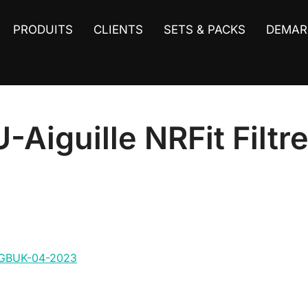
PRODUITS
CLIENTS
SETS & PACKS
DEMAR
-Aiguille NRFit Filt
e-GBUK-04-2023