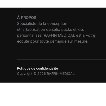
À
PROPOS
Spécialiste de la conception
et la fabrication de sets, packs et kits
personnalisés, RAFFIN MEDICAL est à votre
écoute pour toute demande sur mesure.
Politique de confidentialité
Copyright © 2026 RAFFIN MEDICAL